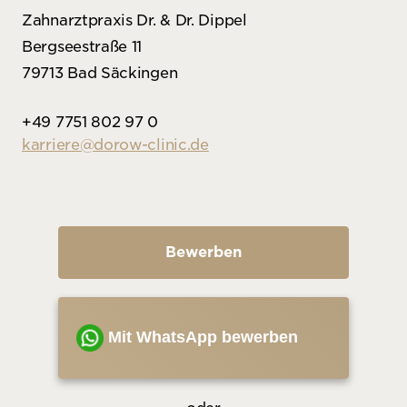
Zahnarztpraxis Dr. & Dr. Dippel
Bergseestraße 11
79713 Bad Säckingen
+49 7751 802 97 0
karriere@dorow-clinic.de
Bewerben
Mit WhatsApp bewerben