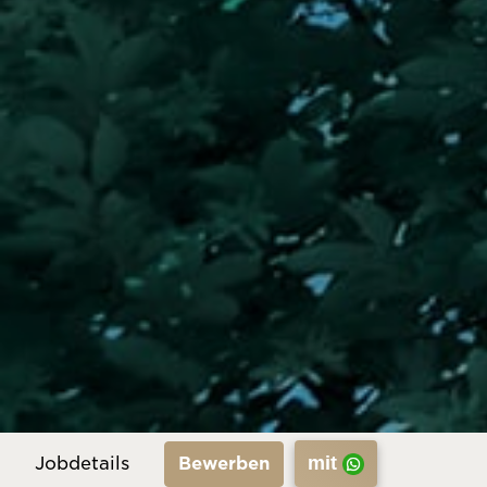
mit
Bewerben
Jobdetails