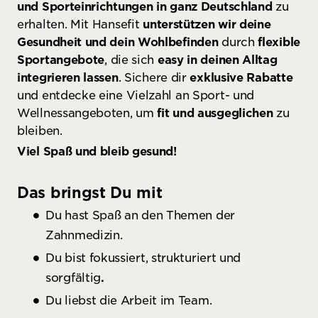
und Sporteinrichtungen in ganz Deutschland
zu
erhalten. Mit Hansefit
unterstützen wir deine
Gesundheit und dein Wohlbefinden
durch
flexible
Sportangebote
, die sich
easy in deinen Alltag
integrieren lassen
. Sichere dir
exklusive Rabatte
und entdecke eine Vielzahl an Sport- und
Wellnessangeboten, um
fit und ausgeglichen
zu
bleiben.
Viel Spaß und bleib gesund!
Das bringst Du mit
Du hast Spaß an den Themen der
Zahnmedizin.
Du bist fokussiert, strukturiert und
sorgfältig
.
Du liebst die Arbeit im Team.